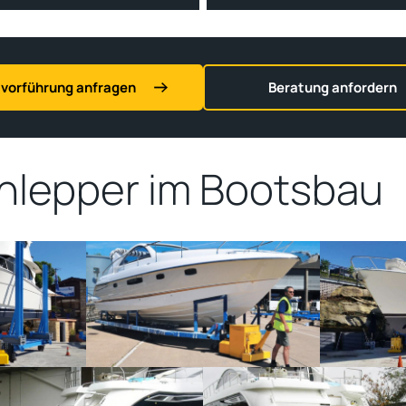
vorführung anfragen
Beratung anfordern
hlepper im Bootsbau