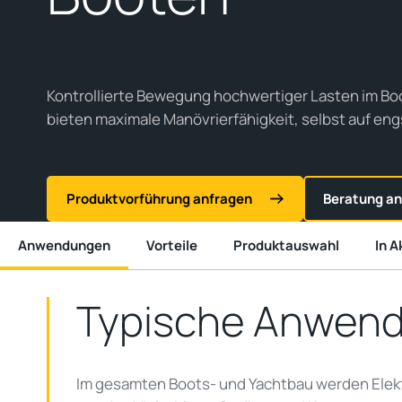
Kontrollierte Bewegung hochwertiger Lasten im Bo
bieten maximale Manövrierfähigkeit, selbst auf e
Produktvorführung anfragen
Beratung an
Anwendungen
Vorteile
Produktauswahl
In A
Typische Anwen
Im gesamten Boots- und Yachtbau werden Elek