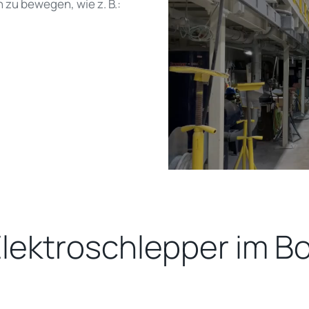
zu bewegen, wie z. B.:
 Elektroschlepper im 