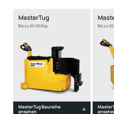
MasterTug
Mast
Bis zu 20.000kg
Bis zu 2
MasterTug Baureihe
Master
ansehen
ansehe