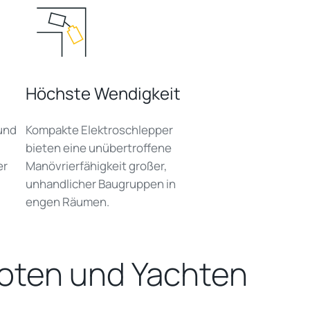
Höchste Wendigkeit
und
Kompakte Elektroschlepper
bieten eine unübertroffene
er
Manövrierfähigkeit großer,
unhandlicher Baugruppen in
engen Räumen.
ooten und Yachten