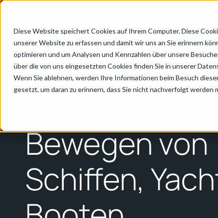
Diese Website speichert Cookies auf Ihrem Computer. Diese Cooki
Produkte
I
unserer Website zu erfassen und damit wir uns an Sie erinnern kön
optimieren und um Analysen und Kennzahlen über unsere Besucher 
über die von uns eingesetzten Cookies finden Sie in unserer Datens
Home
/
Fertigung & Montage
/
Boot & Yacht Fertigung
Wenn Sie ablehnen, werden Ihre Informationen beim Besuch dieser 
gesetzt, um daran zu erinnern, dass Sie nicht nachverfolgt werden
Lösungen zu
Bewegen von
Schiffen, Yach
Booten