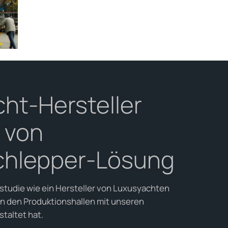
ht-Hersteller
t von
chlepper-Lösung
lstudie wie ein Hersteller von Luxusyachten
in den Produktionshallen mit unseren
staltet hat.