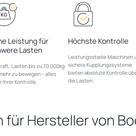
e Leistung für
Höchste Kontrolle
hwere Lasten
Leistungsstarke Maschinen 
sichere Kupplungssysteme
Kraft, Lasten bis zu 70.000kg
bieten absolute Kontrolle üb
mehr zu bewegen – alles
die Lasten.
 Ihrer Kontrolle.
 für Hersteller von B