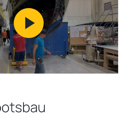
Play
Video
Bootsbau