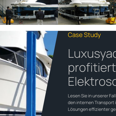
Case Study
Luxusyac
profitier
Elektros
Lesen Sie in unserer Fal
den internen Transport 
Lösungen effizienter ge