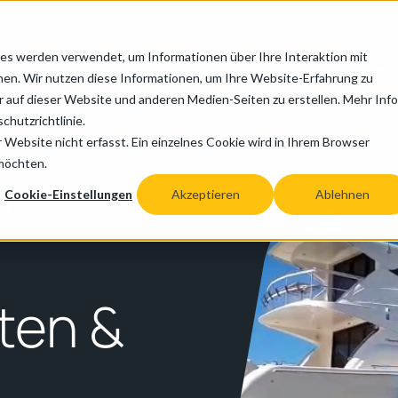
+49 (0) 27
es werden verwendet, um Informationen über Ihre Interaktion mit
ndustrien
Anwendungen
Service
Ressourcen
nen. Wir nutzen diese Informationen, um Ihre Website-Erfahrung zu
auf dieser Website und anderen Medien-Seiten zu erstellen. Mehr Inf
chutzrichtlinie.
Website nicht erfasst. Ein einzelnes Cookie wird in Ihrem Browser
 möchten.
m
Cookie-Einstellungen
Akzeptieren
Ablehnen
ten &