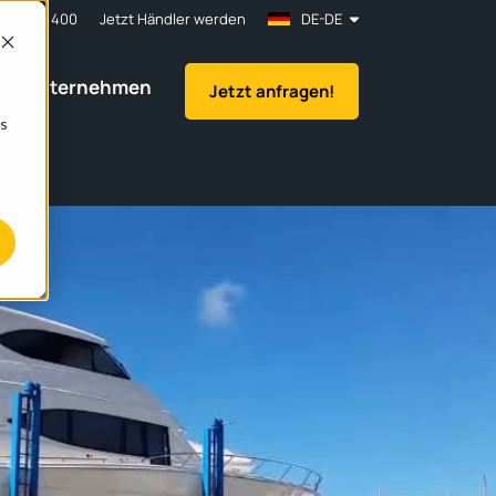
61 83 33 400
Jetzt Händler werden
DE-DE
Unternehmen
Jetzt anfragen!
os