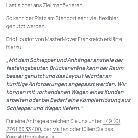
Last sicher ans Ziel manövrieren.
So kann der Platz am Standort sehr viel flexibler
genutzt werden.
Eric Houdot von MasterMover Frankreich erklärte
hierzu:
„Mit dem Schlepper und Anhänger anstelle der
festeingebauten Brückenkräne kann der Raum
besser genutzt und das Layout leichter an
künftige Anforderungen angepasst werden.
Wir
können mit vorhandenen Wagen eines Kunden
arbeiten oder bei Bedarf eine Komplettlösung aus
Schlepper und Wagen liefern.“
Für eine Anfrage erreichen Sie uns unter
+49 (0)
2761 83 33 400
, per
Mail
an oder füllen Sie das
Kontaktformular aus.