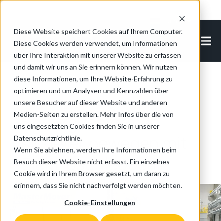
Cookie Settings
DE-DE
Diese Website speichert Cookies auf Ihrem Computer.
Diese Cookies werden verwendet, um Informationen
über Ihre Interaktion mit unserer Website zu erfassen
und damit wir uns an Sie erinnern können. Wir nutzen
diese Informationen, um Ihre Website-Erfahrung zu
Zurück zur Übersicht
optimieren und um Analysen und Kennzahlen über
unsere Besucher auf dieser Website und anderen
Medien-Seiten zu erstellen. Mehr Infos über die von
Spritzgussformen
uns eingesetzten Cookies finden Sie in unserer
sicherer bewegen mit
Datenschutzrichtlinie.
Wenn Sie ablehnen, werden Ihre Informationen beim
Elektroschleppern
Besuch dieser Website nicht erfasst. Ein einzelnes
Cookie wird in Ihrem Browser gesetzt, um daran zu
erinnern, dass Sie nicht nachverfolgt werden möchten.
Cookie-Einstellungen