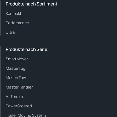
Produkte nach Sortiment
Kompakt
Performance
Ultra
Produkte nach Serie
SmartMover
MasterTug
MasterTow
MasterHandler
AllTerrain
PowerSteered
Trailer Moving System