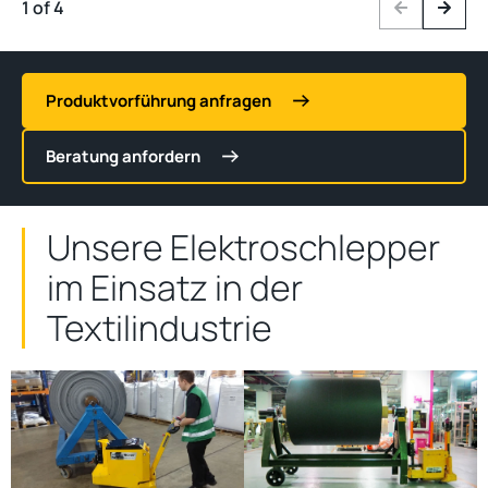
1 of 4
Previous
Next
Produktvorführung anfragen
Beratung anfordern
Unsere Elektroschlepper
im Einsatz in der
Textilindustrie