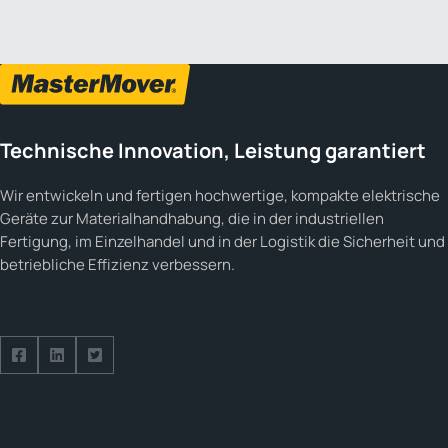
1 3
Previous
Next
Technische Innovation, Leistung garantiert
Wir entwickeln und fertigen hochwertige, kompakte elektrische
Geräte zur Materialhandhabung, die in der industriellen
Fertigung, im Einzelhandel und in der Logistik die Sicherheit und
betriebliche Effizienz verbessern.
Folge uns auf Facebook
Folge uns auf LinkedIn
Folge uns auf Twitter