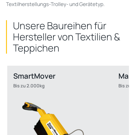
Textilherstellungs-Trolley- und Gerätetyp.
Unsere Baureihen für
Hersteller von Textilien &
Teppichen
SmartMover
Mast
Bis zu 2.000kg
Bis zu 