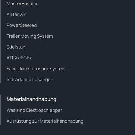
MasterHandler
AllTerrain
PowerSteered
Trailer Moving System
Edelstahl
ATEX/IECEx
Fahrerlose Transportsysteme
Individuelle Lösungen
Materialhandhabung
Was sind Elektroschlepper
Ausrüstung zur Materialhandhabung