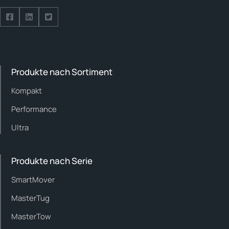
Folge uns auf Facebook
Folge uns auf LinkedIn
Folge uns auf Twitter
Produkte nach Sortiment
Kompakt
Performance
Ultra
Produkte nach Serie
SmartMover
MasterTug
MasterTow