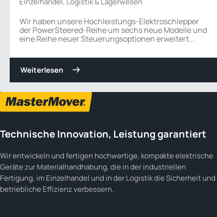
Einzelhandel, Logistik & Lagerwesen
Wir haben unsere Hochleistungs-Elektroschlepper
der PowerSteered-Reihe um sechs neue Modelle und
eine Reihe neuer Steuerungsoptionen erweitert...
Weiterlesen
Technische Innovation, Leistung garantiert
Wir entwickeln und fertigen hochwertige, kompakte elektrische
Geräte zur Materialhandhabung, die in der industriellen
Fertigung, im Einzelhandel und in der Logistik die Sicherheit und
betriebliche Effizienz verbessern.