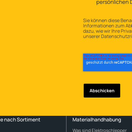
persönlichen 
Sie können diese Benac
Informationen zum Ab
dazu, wie wir Ihre Priv
unserer Datenschutzric
e nach Sortiment
Materialhandhabung
Was sind Elektroschlepper