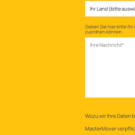
Ihr Land (bitte ausw
Geben Sie hier bitte Ihr
zuordnen können
Wozu wir Ihre Daten 
MasterMover verpflich