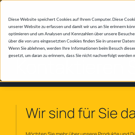
Diese Website speichert Cookies auf Ihrem Computer. Diese Cooki
Produkt
Indu
unserer Website zu erfassen und damit wir uns an Sie erinnern kön
e
n
optimieren und um Analysen und Kennzahlen über unsere Besucher 
über die von uns eingesetzten Cookies finden Sie in unserer Datens
Home
/
Kontakt
Wenn Sie ablehnen, werden Ihre Informationen beim Besuch dieser 
gesetzt, um daran zu erinnern, dass Sie nicht nachverfolgt werden
Kontaktieren 
Wir sind für Sie d
Möchten Sie mehr über unsere Produkte und D