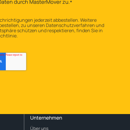
Daten durch MasterMover zu.
*
hrichtigungen jederzeit abbestellen. Weitere
bestellen, zu unseren Datenschutzverfahren und
atsphäre schützen und respektieren, finden Sie in
htlinie.
Unternehmen
Über uns