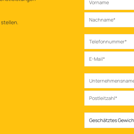
 stellen.
Geschätztes Gewicht