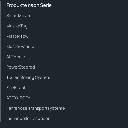
Produkte nach Serie
SmartMover
MasterTug
MasterTow
MasterHandler
AllTerrain
PowerSteered
Trailer Moving System
Edelstahl
ATEX/IECEx
Fahrerlose Transportsysteme
Individuelle Lösungen