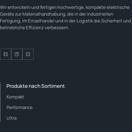
Wir entwickeln und fertigen hochwertige, kompakte elektrische
Geräte zur Materialhandhabung, die in der industriellen
Fertigung, im Einzelhandel und in der Logistik die Sicherheit und
betriebliche Effizienz verbessern.
Folge uns auf Facebook
Folge uns auf LinkedIn
Folge uns auf Twitter
Produkte nach Sortiment
Kompakt
Performance
Ultra