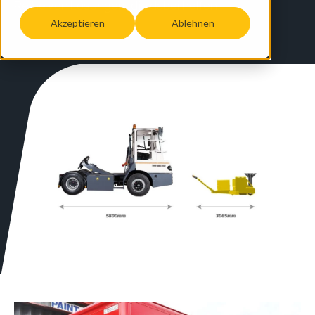
Reihe von Lösungen, die dabei helfen.
Akzeptieren
Ablehnen