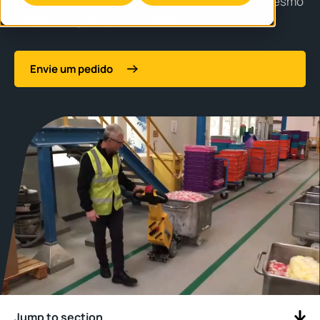
produção e armazenamento, aumentando ao mesmo
tempo a segurança e a eficiência.
Envie um pedido
Jump to section