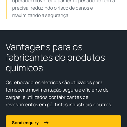
operador mover equipamento pesado de forma
precisa, reduzindo o risco de danos e
maximizando a segurança.
Vantagens para os
fabricantes de produtos
químicos
Os rebocadores elétricos são utilizados para
fornecer a movimentação segura e eficiente de
cargas, e utilizados por fabricantes de
revestimentos em pó, tintas industriais e outros.
Send enquiry