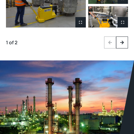
1 of 2
Previous
Next