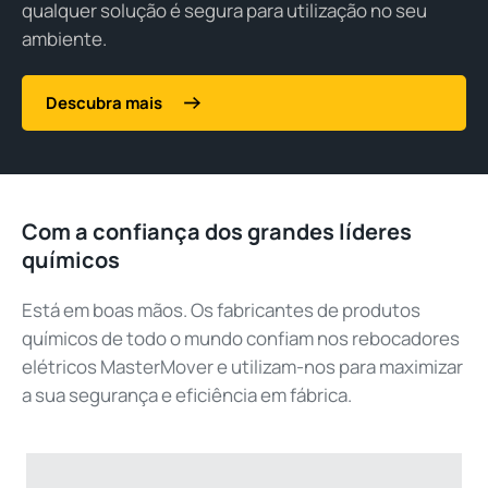
qualquer solução é segura para utilização no seu
ambiente.
Descubra mais
Com a confiança dos grandes líderes
químicos
Está em boas mãos. Os fabricantes de produtos
químicos de todo o mundo confiam nos rebocadores
elétricos MasterMover e utilizam-nos para maximizar
a sua segurança e eficiência em fábrica.