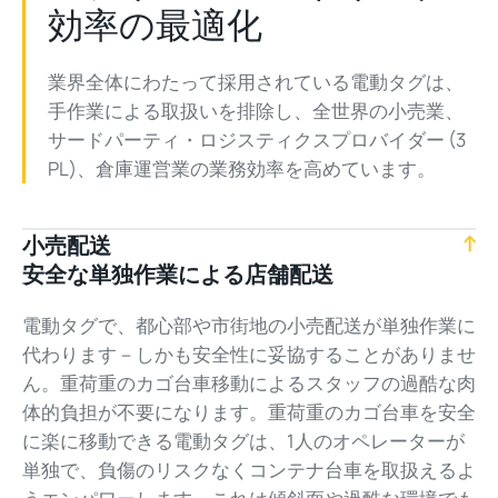
効率の最適化
業界全体にわたって採用されている電動タグは、
手作業による取扱いを排除し、全世界の小売業、
サードパーティ・ロジスティクスプロバイダー (3
PL)、倉庫運営業の業務効率を高めています。
小売配送
安全な単独作業による店舗配送
電動タグで、都心部や市街地の小売配送が単独作業に
代わります－しかも安全性に妥協することがありませ
ん。重荷重のカゴ台車移動によるスタッフの過酷な肉
体的負担が不要になります。重荷重のカゴ台車を安全
に楽に移動できる電動タグは、1人のオペレーターが
単独で、負傷のリスクなくコンテナ台車を取扱えるよ