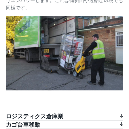
うエンパワーします。これは傾斜面や過酷な環境でも
同様です。
ロジスティクス倉庫業
カゴ台車移動