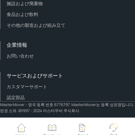
施設および廃棄物
食品および飲料
その他の製造および組み立て
企業情報
お問い合わせ
サービスおよびサポート
カスタマーサポート
認定部品
MasterMover - 영국 등록 번호 6776797. MasterMover는 등록 상표명입니다.
판권 소유. ©1997 - 2024 마스터무버 주식회사
Cookie policy
Privacy policy