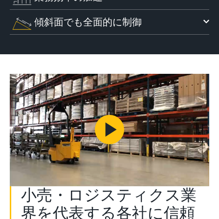
傾斜面でも全面的に制御
Play
Video
小売・ロジスティクス業
界を代表する各社に信頼