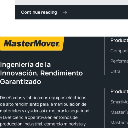
Continue reading
Produc
Compac
Perform
Ingeniería de la
Innovación, Rendimiento
Ultra
Garantizado
Product
Diseñamos y fabricamos equipos eléctricos
SmartMo
de alto rendimiento para la manipulación de
materiales y ayudar así a mejorar la seguridad
MasterT
y la eficiencia operativa en entornos de
MasterT
producción industrial, comercio minorista y