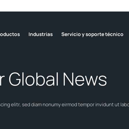
roductos
Industrias
Servicio y soporte técnico
 Global News
cing elitr, sed diam nonumy eirmod tempor invidunt ut labo