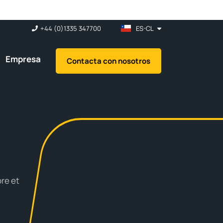
+44 (0)1335 347700
ES-CL
Empresa
Contacta con nosotros
re et