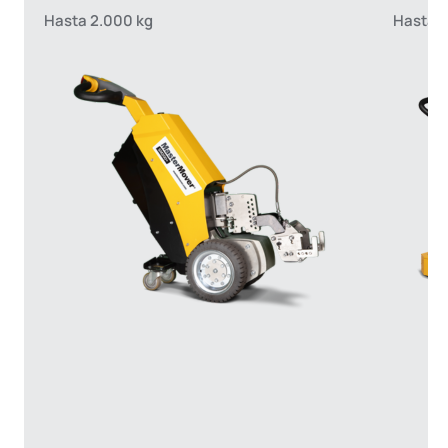
Hasta 2.000 kg
Hasta 