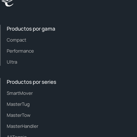
Productos por gama
Compact
Performance
Ultra
Productos por series
SmartMover
MasterTug
MasterTow
MasterHandler