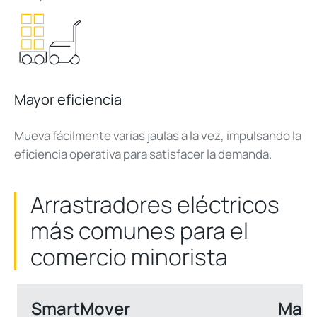
Mayor eficiencia
Mueva fácilmente varias jaulas a la vez, impulsando la
eficiencia operativa para satisfacer la demanda.
Arrastradores eléctricos
más comunes para el
comercio minorista
SmartMover
Mast