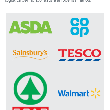
logística del mundo, estará en buenas manos.