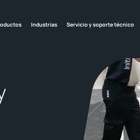
roductos
Industrias
Servicio y soporte técnico
y