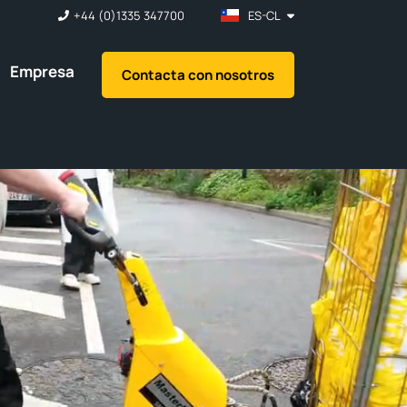
+44 (0)1335 347700
ES-CL
Empresa
Contacta con nosotros