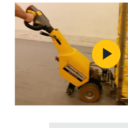
Pl
Vi