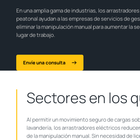
En una amplia gama de industrias, los arrastradores
peatonal ayudan a las empresas de servicios de ges
eliminar la manipulación manual para aumentar la se
lugar de trabajo.
Envíe una consulta
Sectores en los 
Al permitir un movimiento seguro de cargas sob
lavandería, los arrastradores eléctricos reduce
de la manipulación manual. Sin necesidad de lic