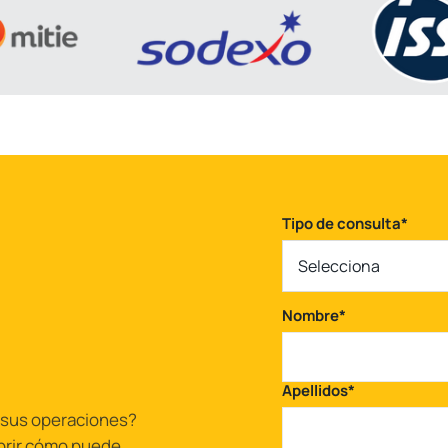
Tipo de consulta
*
Selecciona
Nombre
*
Apellidos
*
e sus operaciones?
brir cómo puede