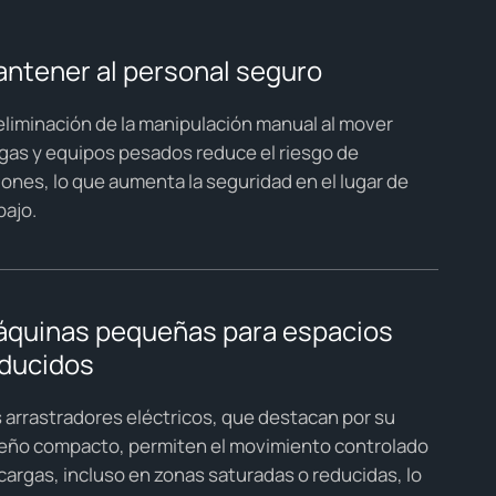
ntener al personal seguro
eliminación de la manipulación manual al mover
gas y equipos pesados reduce el riesgo de
iones, lo que aumenta la seguridad en el lugar de
bajo.
quinas pequeñas para espacios
ducidos
 arrastradores eléctricos, que destacan por su
eño compacto, permiten el movimiento controlado
cargas, incluso en zonas saturadas o reducidas, lo