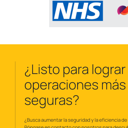
¿Listo para lograr
operaciones más
seguras?
¿Busca aumentar la seguridad y la eficiencia d
Póngase en contacto con nosotros para descu