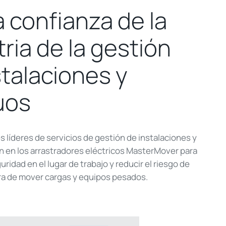
a confianza de la
ria de la gestión
stalaciones y
uos
 líderes de servicios de gestión de instalaciones y
n en los arrastradores eléctricos
MasterMover
para
ridad en el lugar de trabajo y reducir el riesgo de
ora de mover cargas y equipos pesados.