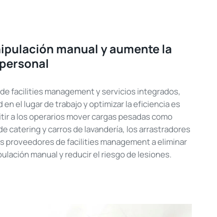
nipulación manual y aumente la
 personal
 de
facilities
management
y servicios integrados,
en el lugar de trabajo y optimizar la eficiencia es
tir a los operarios mover cargas pesadas como
de catering y carros de lavandería, los arrastradores
los proveedores de
facilities
management
a eliminar
ulación manual y reducir el riesgo de lesiones.