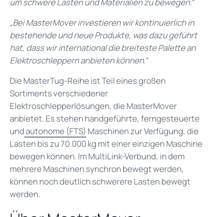
um schwere Lasten und Materialien zu bewegen.
“
„
Bei MasterMover investieren wir kontinuierlich in
bestehende und neue Produkte, was dazu geführt
hat, dass wir international die breiteste Palette an
Elektroschleppern anbieten können.
“
Die MasterTug-Reihe ist Teil eines großen
Sortiments verschiedener
Elektroschlepperlösungen, die MasterMover
anbietet. Es stehen handgeführte, ferngesteuerte
und
autonome (FTS)
Maschinen zur Verfügung, die
Lasten bis zu 70.000 kg mit einer einzigen Maschine
bewegen können. Im
MultiLink-Verbund, in dem
mehrere Maschinen synchron bewegt werden,
können noch deutlich schwerere Lasten bewegt
werden.