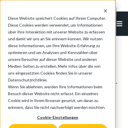
Cookie Settings
DE-DE
Diese Website speichert Cookies auf Ihrem Computer.
Diese Cookies werden verwendet, um Informationen
über Ihre Interaktion mit unserer Website zu erfassen
und damit wir uns an Sie erinnern können. Wir nutzen
diese Informationen, um Ihre Website-Erfahrung zu
Zurück zur Übersicht
optimieren und um Analysen und Kennzahlen über
unsere Besucher auf dieser Website und anderen
Medien-Seiten zu erstellen. Mehr Infos über die von
MasterMover stellt
uns eingesetzten Cookies finden Sie in unserer
aktualisiert MasterTug-
Datenschutzrichtlinie.
Wenn Sie ablehnen, werden Ihre Informationen beim
Baureihe vor
Besuch dieser Website nicht erfasst. Ein einzelnes
Cookie wird in Ihrem Browser gesetzt, um daran zu
erinnern, dass Sie nicht nachverfolgt werden möchten.
Cookie-Einstellungen