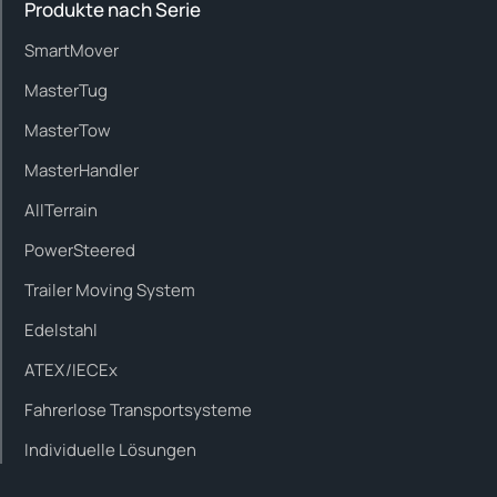
Produkte nach Serie
SmartMover
MasterTug
MasterTow
MasterHandler
AllTerrain
PowerSteered
Trailer Moving System
Edelstahl
ATEX/IECEx
Fahrerlose Transportsysteme
Individuelle Lösungen