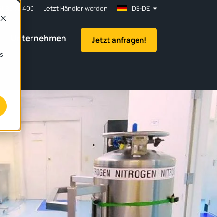
61 83 33 400
Jetzt Händler werden
DE-DE
Unternehmen
Jetzt anfragen!
os