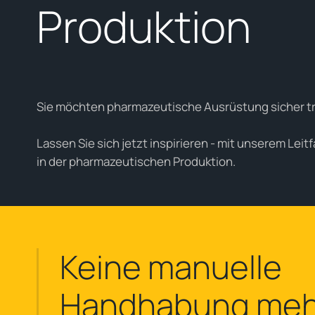
Produktion
Sie möchten pharmazeutische Ausrüstung sicher t
Lassen Sie sich jetzt inspirieren - mit unserem Lei
in der pharmazeutischen Produktion.
Keine manuelle
Handhabung meh