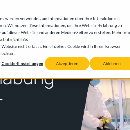
+49 (0) 27
es werden verwendet, um Informationen über Ihre Interaktion mit
ndustrien
Anwendungen
Service
Ressourcen
nen. Wir nutzen diese Informationen, um Ihre Website-Erfahrung zu
auf dieser Website und anderen Medien-Seiten zu erstellen. Mehr Inf
chutzrichtlinie.
erialhandhabung
Website nicht erfasst. Ein einzelnes Cookie wird in Ihrem Browser
 möchten.
Cookie-Einstellungen
Akzeptieren
Ablehnen
habung
­