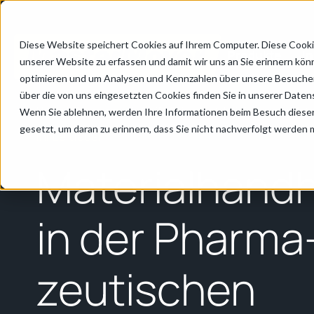
Diese Website speichert Cookies auf Ihrem Computer. Diese Cooki
Produkte
I
unserer Website zu erfassen und damit wir uns an Sie erinnern kön
optimieren und um Analysen und Kennzahlen über unsere Besucher 
über die von uns eingesetzten Cookies finden Sie in unserer Datens
Home
/
Pharmazeutik & Life Sciences
/
Leitfaden zur Mat
Wenn Sie ablehnen, werden Ihre Informationen beim Besuch dieser 
gesetzt, um daran zu erinnern, dass Sie nicht nachverfolgt werden
Ihr Leitfaden
Materialhand
in der Pharma
zeutischen