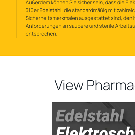
Außerdem können Sie sicher sein, dass die Ele
316er Edelstahl, die standardmäßig mit zahlrei
Sicherheitsmerkmalen ausgestattet sind, den
Anforderungen an saubere und sterile Arbei
entsprechen.
View Pharmac