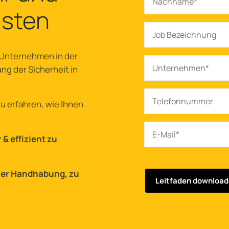
üsten
 Unternehmen in der
ng der Sicherheit in
zu erfahren, wie Ihnen
& effizient zu
ler Handhabung, zu