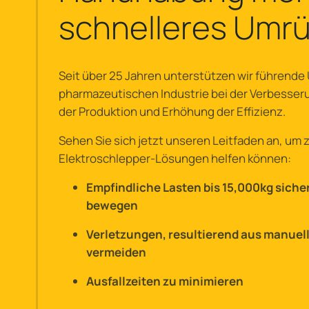
schnelleres Umr
Seit über 25 Jahren unterstützen wir führende
pharmazeutischen Industrie bei der Verbesseru
der Produktion und Erhöhung der Effizienz.
Sehen Sie sich jetzt unseren Leitfaden an, um 
Elektroschlepper-Lösungen helfen können:
Empfindliche Lasten bis 15,000kg sicher 
bewegen
Verletzungen, resultierend aus manuel
vermeiden
Ausfallzeiten zu minimieren