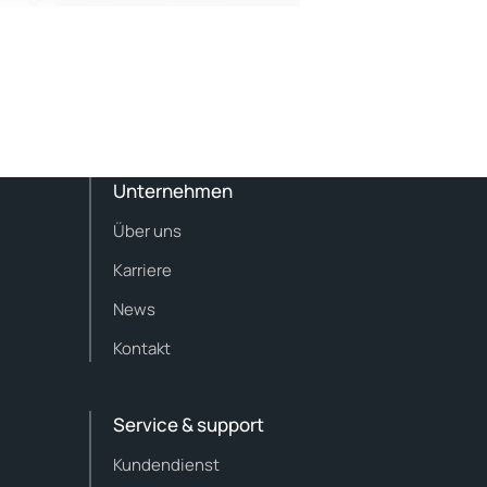
Unternehmen
Über uns
Karriere
News
Kontakt
Service & support
Kundendienst