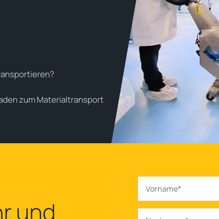
ransportieren?
tfaden zum Materialtransport
r und