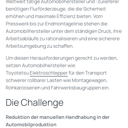
Weltweit tätige Automobilhersteller und -zulieferer
benötigen Flurförderzeuge, die die Sicherheit
erhöhen und maximale Effizienz bieten. Vom
Presswerk bis zur Endmontagelinie stehen die
Automobilhersteller unter dem ständigen Druck, ihre
Arbeitsabläufe zu rationalisieren und eine sicherere
Arbeitsumgebung zu schaffen.
Um diesen Herausforderungen gerecht zu werden,
setzen Automobilhersteller wie
Toyotetsu
Elektroschlepper
für den Transport
schwerer rollbarer Lasten wie Montagewagen,
Rohkarosserien und Fahrwerksbaugruppen ein.
Die Challenge
Reduktion der manuellen Handhabung in der
Automobilproduktion