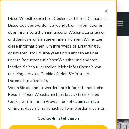
Cookie Settings
DE-DE
Diese Website speichert Cookies auf Ihrem Computer.
Diese Cookies werden verwendet, um Informationen
über Ihre Interaktion mit unserer Website zu erfassen
und damit wir uns an Sie erinnern können. Wir nutzen
diese Informationen, um Ihre Website-Erfahrung zu
Zurück zur Übersicht
optimieren und um Analysen und Kennzahlen über
unsere Besucher auf dieser Website und anderen
Medien-Seiten zu erstellen. Mehr Infos über die von
Toyotetsu erhöht die
uns eingesetzten Cookies finden Sie in unserer
Sicherheit mit dem
Datenschutzrichtlinie.
Wenn Sie ablehnen, werden Ihre Informationen beim
SM200+ | Fallstudie -
Besuch dieser Website nicht erfasst. Ein einzelnes
Cookie wird in Ihrem Browser gesetzt, um daran zu
MasterMover
erinnern, dass Sie nicht nachverfolgt werden möchten.
Cookie-Einstellungen