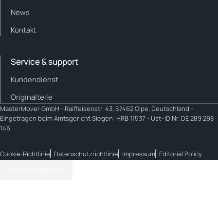
News
Kontakt
Service & support
Kundendienst
Originalteile
MasterMover GmbH -
Raiffeisenstr. 43, 57462 Olpe, Deutschland -
Eingetragen beim Amtsgericht Siegen: HRB 11537 - Ust–ID Nr. DE 289 298
146
Cookie-Richtlinie
Datenschutzrichtlinie
Impressum
Editorial Policy
Cookie Settings