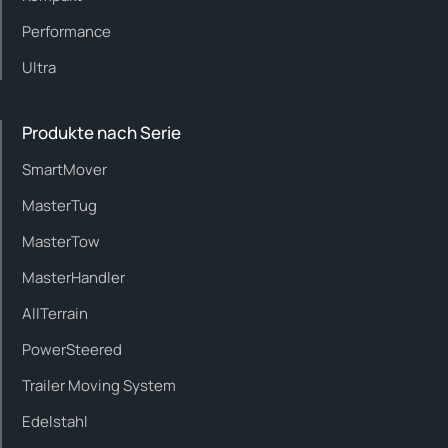
Performance
Ultra
Produkte nach Serie
SmartMover
MasterTug
MasterTow
MasterHandler
AllTerrain
PowerSteered
Trailer Moving System
Edelstahl