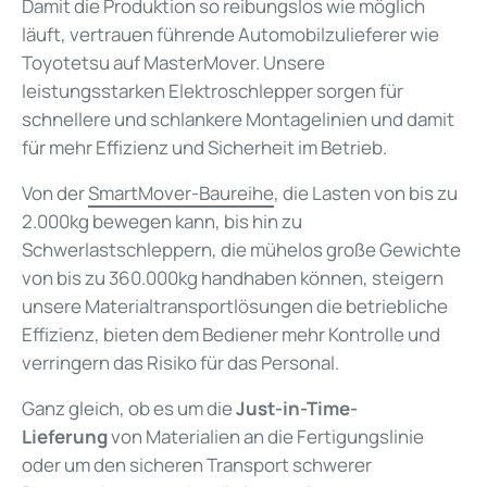
Damit die Produktion so reibungslos wie möglich
läuft, vertrauen führende Automobilzulieferer wie
Toyotetsu auf MasterMover. Unsere
leistungsstarken Elektroschlepper sorgen für
schnellere und schlankere Montagelinien und damit
für mehr Effizienz und Sicherheit im Betrieb.
Von der
SmartMover-Baureihe
, die Lasten von bis zu
2.000kg bewegen kann, bis hin zu
Schwerlastschleppern, die mühelos große Gewichte
von bis zu 360.000kg handhaben können, steigern
unsere Materialtransportlösungen die betriebliche
Effizienz, bieten dem Bediener mehr Kontrolle und
verringern das Risiko für das Personal.
Ganz gleich, ob es um die
Just-in-Time-
Lieferung
von Materialien an die Fertigungslinie
oder um den sicheren Transport schwerer