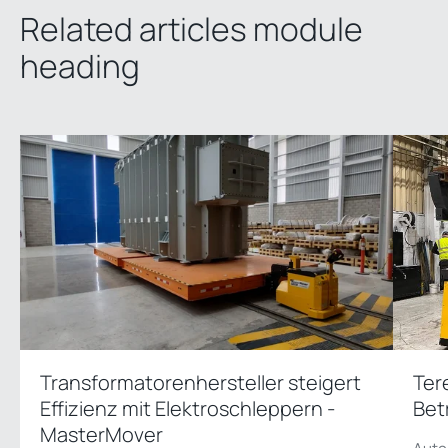
Related articles module
heading
Transformatorenhersteller steigert
Ter
Effizienz mit Elektroschleppern -
Bet
MasterMover