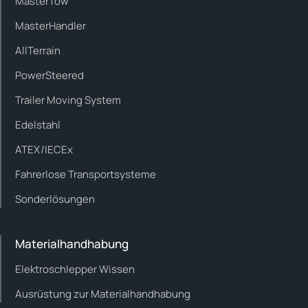
MasterTow
MasterHandler
AllTerrain
PowerSteered
Trailer Moving System
Edelstahl
ATEX/IECEx
Fahrerlose Transportsysteme
Sonderlösungen
Materialhandhabung
Elektroschlepper Wissen
Ausrüstung zur Materialhandhabung