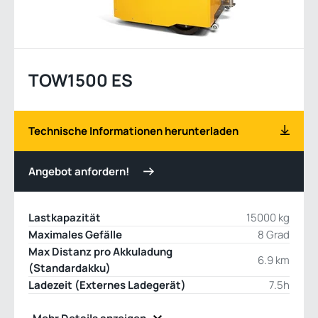
TOW1500 ES
Technische Informationen herunterladen
Angebot anfordern!
Lastkapazität
15000 kg
Maximales Gefälle
8 Grad
Max Distanz pro Akkuladung
6.9 km
(Standardakku)
Ladezeit (Externes Ladegerät)
7.5h