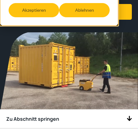
Akzeptieren
Ablehnen
Anfrage senden
Zu Abschnitt springen