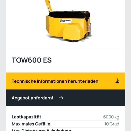
TOW600 ES
Technische Informationen herunterladen
Angebot anfordern!
Lastkapazität
6000 kg
Maximales Gefälle
10 Grad
Max Distanz pro Akkuladung