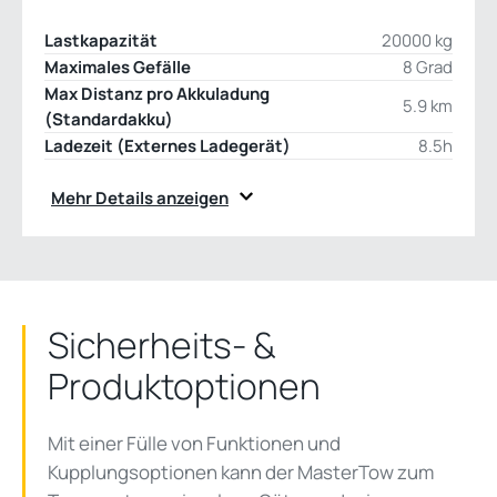
Lastkapazität
20000 kg
Maximales Gefälle
8 Grad
Max Distanz pro Akkuladung
5.9 km
(Standardakku)
Ladezeit (Externes Ladegerät)
8.5h
Mehr Details anzeigen
Sicherheits- &
Produktoptionen
Mit einer Fülle von Funktionen und
Kupplungsoptionen kann der
MasterTow
zum