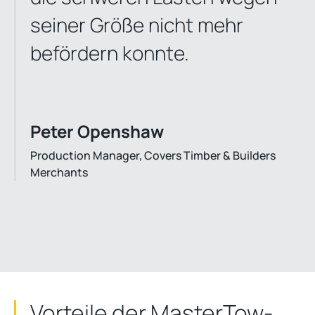
seiner Größe nicht mehr
befördern konnte.
Peter Openshaw
Production Manager, Covers Timber & Builders
Merchants
Vorteile der
MasterTow
-