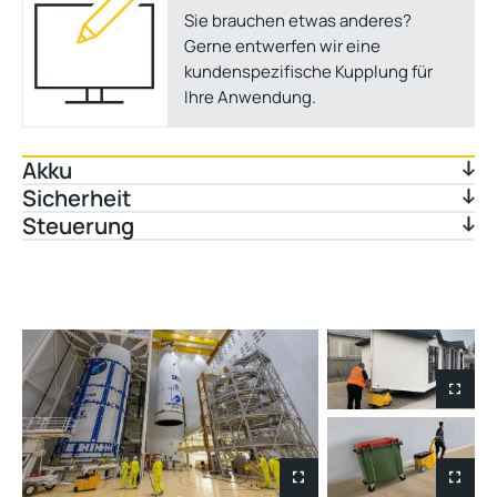
Sie brauchen etwas anderes?
Gerne entwerfen wir eine
kundenspezifische Kupplung für
Ihre Anwendung.
Akku
Sicherheit
Steuerung