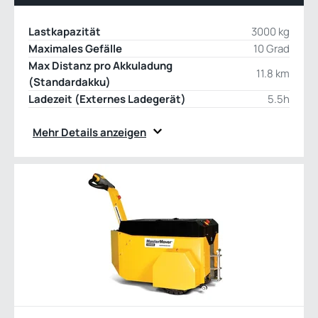
Lastkapazität
3000 kg
Maximales Gefälle
10 Grad
Max Distanz pro Akkuladung
11.8 km
(Standardakku)
Ladezeit (Externes Ladegerät)
5.5h
Mehr Details anzeigen