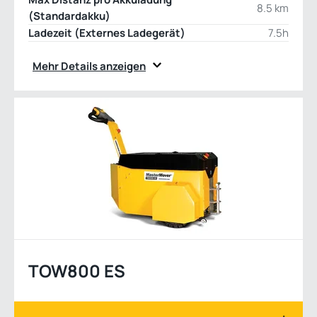
8.5 km
(Standardakku)
Ladezeit (Externes Ladegerät)
7.5h
Mehr Details anzeigen
TOW800 ES