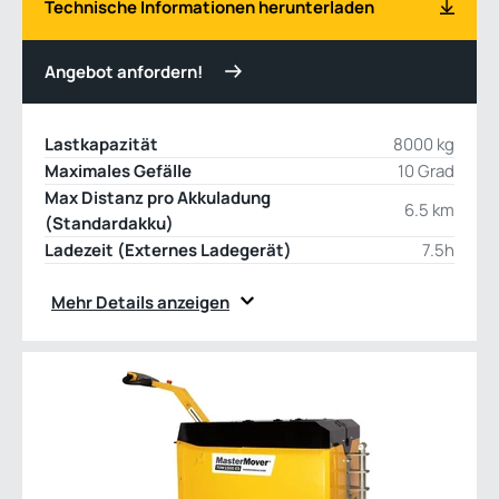
Technische Informationen herunterladen
Angebot anfordern!
Lastkapazität
8000 kg
Maximales Gefälle
10 Grad
Max Distanz pro Akkuladung
6.5 km
(Standardakku)
Ladezeit (Externes Ladegerät)
7.5h
Mehr Details anzeigen