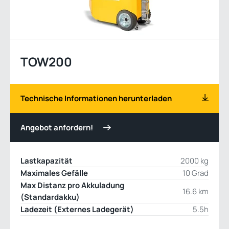
TOW200
Technische Informationen herunterladen
Angebot anfordern!
Lastkapazität
2000 kg
Maximales Gefälle
10 Grad
Max Distanz pro Akkuladung
16.6 km
(Standardakku)
Ladezeit (Externes Ladegerät)
5.5h