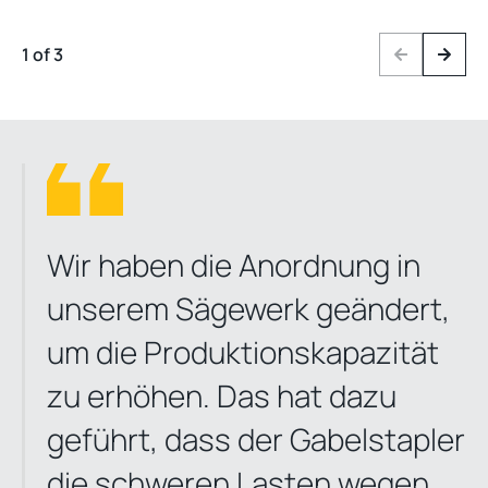
1 of 3
Previous
Next
Wir haben die Anordnung in
unserem Sägewerk geändert,
um die Produktionskapazität
zu erhöhen. Das hat dazu
geführt, dass der Gabelstapler
die schweren Lasten wegen