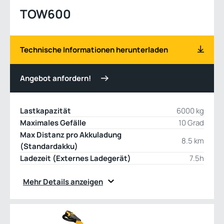
TOW600
Technische Informationen herunterladen
Angebot anfordern!
Lastkapazität
6000 kg
Maximales Gefälle
10 Grad
Max Distanz pro Akkuladung
8.5 km
(Standardakku)
Ladezeit (Externes Ladegerät)
7.5h
Mehr Details anzeigen