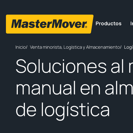
Productos
I
Inicio
/
Venta minorista, Logística y Almacenamiento
/
Log
Soluciones al
manual en al
de logística