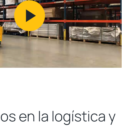
Play
Video
os en la logística y