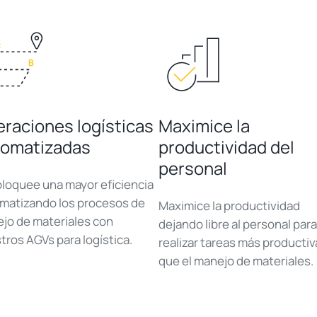
raciones logísticas
Maximice la
tomatizadas
productividad del
personal
loquee una mayor eficiencia
matizando los procesos de
Maximice la productividad
jo de materiales con
dejando libre al personal para
tros AGVs para logística.
realizar tareas más productiv
que el manejo de materiales.