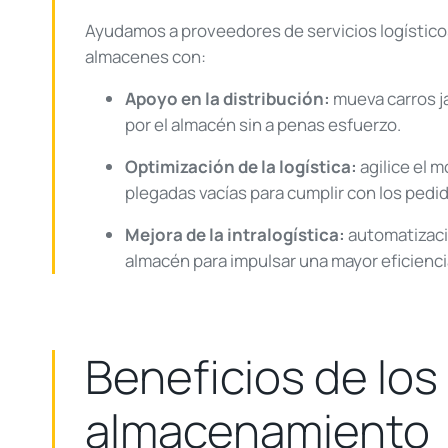
Ayudamos a proveedores de servicios logísticos
almacenes con:
Apoyo en la distribución:
mueva carros j
por el almacén sin a penas esfuerzo.
Optimización de la logística:
agilice el 
plegadas vacías para cumplir con los pedi
Mejora de la intralogística:
automatizació
almacén para impulsar una mayor eficienci
Beneficios de los 
almacenamiento