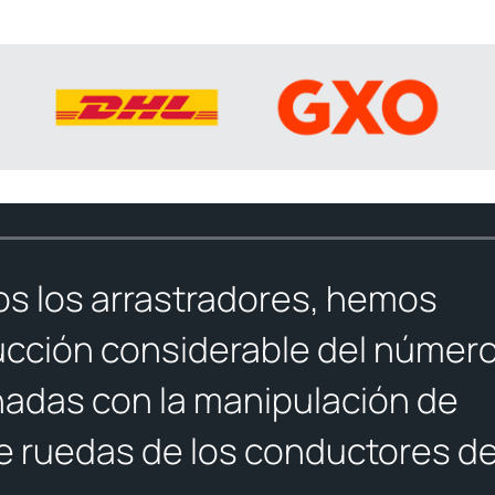
os los arrastradores, hemos
cción considerable del númer
nadas con la manipulación de
 ruedas de los conductores d