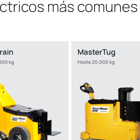
éctricos más comunes
rrain
MasterTug
000 kg
Hasta 20.000 kg