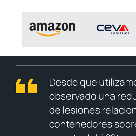
Desde que utilizam
observado una redu
de lesiones relacio
contenedores sobre