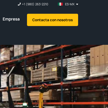
+1 (980) 263-2210
ES-MX
Empresa
Contacta con nosotros