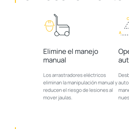
Elimine el manejo
Ope
manual
au
Los arrastradores eléctricos
Desb
eliminan la manipulación manual y
auto
reducen el riesgo de lesiones al
mane
mover jaulas.
nues