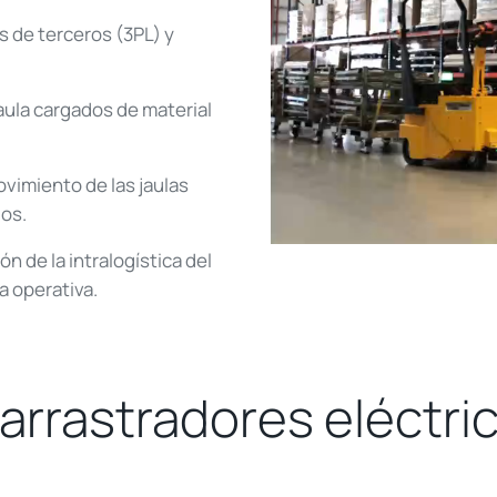
 de terceros (3PL) y
aula cargados de material
movimiento de las jaulas
dos.
n de la intralogística del
a operativa.
arrastradores eléctric