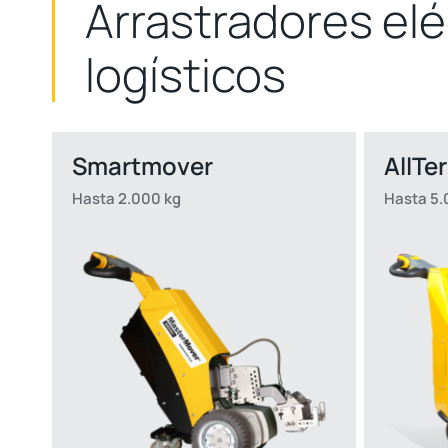
Arrastradores el
logísticos
Smartmover
AllTe
Hasta 2.000 kg
Hasta 5.