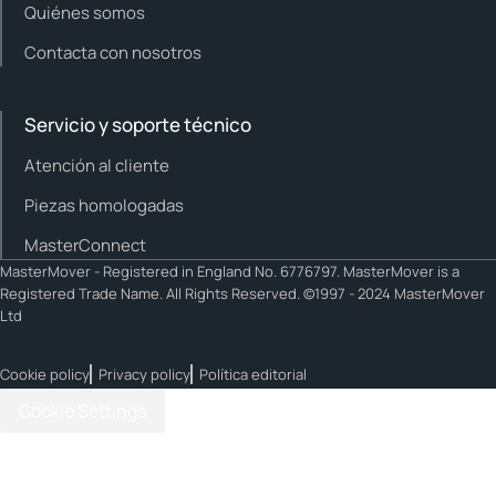
Quiénes somos
Contacta con nosotros
Servicio y soporte técnico
Atención al cliente
Piezas homologadas
MasterConnect
MasterMover - Registered in England No. 6776797. MasterMover is a
Registered Trade Name. All Rights Reserved. ©1997 - 2024 MasterMover
Ltd
Cookie policy
Privacy policy
Política editorial
Cookie Settings