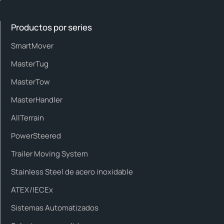
Productos por series
SmartMover
MasterTug
MasterTow
MasterHandler
AllTerrain
PowerSteered
Trailer Moving System
Stainless Steel de acero inoxidable
ATEX/IECEx
Sistemas Automatizados