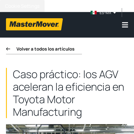
Cookie Settings
ES-MX
Volver a todos los artículos
Caso práctico: los AGV
aceleran la eficiencia en
Toyota Motor
Manufacturing