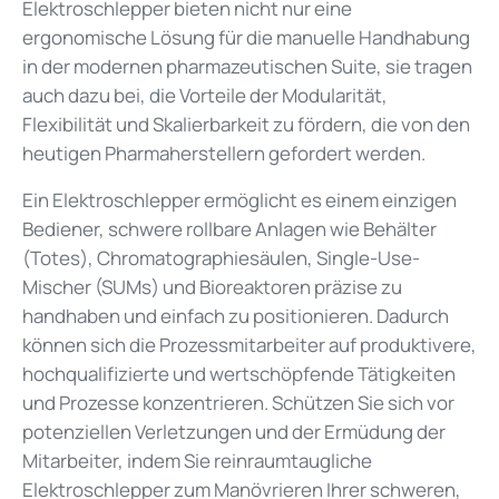
Elektroschlepper bieten nicht nur eine
ergonomische Lösung für die
manuelle Handhabung
in der modernen pharmazeutischen Suite, sie tragen
auch dazu bei, die Vorteile der Modularität,
Flexibilität und Skalierbarkeit zu fördern, die von den
heutigen Pharmaherstellern gefordert werden.
Ein Elektroschlepper ermöglicht es einem einzigen
Bediener, schwere rollbare Anlagen wie Behälter
(Totes), Chromatographiesäulen, Single-Use-
Mischer (SUMs) und Bioreaktoren präzise zu
handhaben und einfach zu positionieren. Dadurch
können sich die Prozessmitarbeiter auf produktivere,
hochqualifizierte und wertschöpfende Tätigkeiten
und Prozesse konzentrieren. Schützen Sie sich vor
potenziellen Verletzungen und der Ermüdung der
Mitarbeiter, indem Sie
reinraumtaugliche
Elektroschlepper
zum Manövrieren Ihrer schweren,