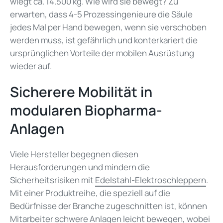
wiegt ca. 14.500 kg. Wie wird sie bewegt? Zu
erwarten, dass 4-5 Prozessingenieure die Säule
jedes Mal per Hand bewegen, wenn sie verschoben
werden muss, ist gefährlich und
konterkariert
die
ursprünglichen Vorteile der mobilen Ausrüstung
wieder auf.
Sicherere Mobilität in
modularen Biopharma-
Anlagen
Viele Hersteller begegnen diesen
Herausforderungen und mindern die
Sicherheitsrisiken mit
Edelstahl-Elektroschleppern
.
Mit einer Produktreihe, die speziell auf die
Bedürfnisse der Branche zugeschnitten ist, können
Mitarbeiter schwere Anlagen leicht bewegen, wobei