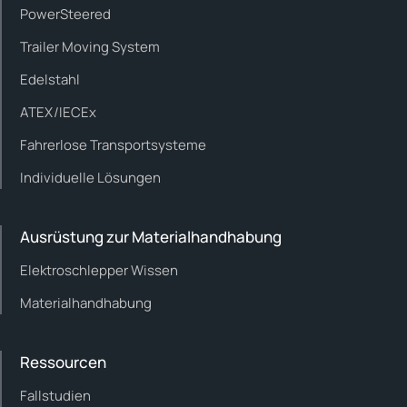
PowerSteered
Trailer Moving System
Edelstahl
ATEX/IECEx
Fahrerlose Transportsysteme
Individuelle Lösungen
Ausrüstung zur Materialhandhabung
Elektroschlepper Wissen
Materialhandhabung
Ressourcen
Fallstudien