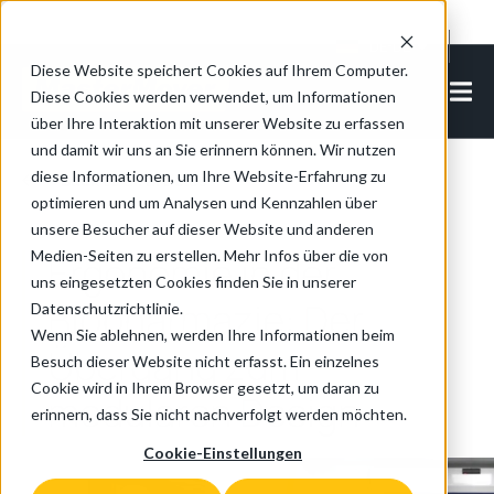
Cookie Settings
DE-DE
Diese Website speichert Cookies auf Ihrem Computer.
Diese Cookies werden verwendet, um Informationen
über Ihre Interaktion mit unserer Website zu erfassen
und damit wir uns an Sie erinnern können. Wir nutzen
diese Informationen, um Ihre Website-Erfahrung zu
Back to all articles
optimieren und um Analysen und Kennzahlen über
unsere Besucher auf dieser Website und anderen
Medien-Seiten zu erstellen. Mehr Infos über die von
Ergonomie in der
uns eingesetzten Cookies finden Sie in unserer
Biopharmazie: Der
Datenschutzrichtlinie.
Wenn Sie ablehnen, werden Ihre Informationen beim
Übergang zum
Besuch dieser Website nicht erfasst. Ein einzelnes
Cookie wird in Ihrem Browser gesetzt, um daran zu
modularen Design
erinnern, dass Sie nicht nachverfolgt werden möchten.
Cookie-Einstellungen