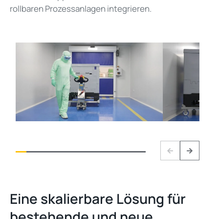
rollbaren Prozessanlagen integrieren.
Previous
Next
Eine skalierbare Lösung für
bestehende und neue