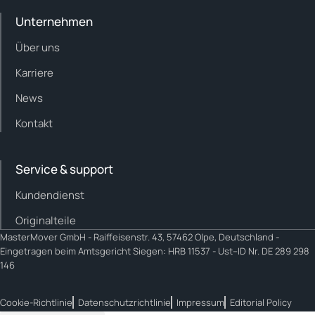
Unternehmen
Über uns
Karriere
News
Kontakt
Service & support
Kundendienst
Originalteile
MasterMover GmbH -
Raiffeisenstr. 43, 57462 Olpe, Deutschland -
Eingetragen beim Amtsgericht Siegen: HRB 11537 - Ust–ID Nr. DE 289 298
146
Cookie-Richtlinie
Datenschutzrichtlinie
Impressum
Editorial Policy