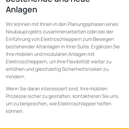
Anlagen
Wir können mit Ihnen in den Planungsphasen eines
Neubauprojekts zusammenarbeiten oder bei der
Einführung von Elektroschleppern zum Bewegen
bestehender Altanlagen in Ihrer Suite. Ergänzen Sie
Ihre mobilen und modularen Anlagen mit
Elektroschleppern, um Ihre Flexibilität weiter zu
erhöhen und gleichzeitig Sicherheitsrisiken zu
mindern.
Wenn Sie daran interessiert sind, Ihre mobilen
Prozesse sicher zu gestalten, kontaktieren Sie uns,
um zu besprechen, wie Elektroschlepper helfen
können.